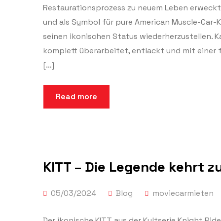
Restaurationsprozess zu neuem Leben erweckt. 
und als Symbol für pure American Muscle-Car-K
seinen ikonischen Status wiederherzustellen. Ka
komplett überarbeitet, entlackt und mit einer 
[…]
Read more
KITT – Die Legende kehrt z
05/03/2024
Blog
moviecarmieten
Der ikonische KITT aus der Kultserie Knight Ride