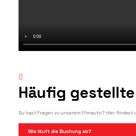
Häufig gestellt
Du hast Fragen zu unserem Filmauto? Hier findest du
Wie läuft die Buchung ab?