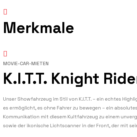
Merkmale
MOVIE-CAR-MIETEN
K.I.T.T. Knight Ride
Unser Showfahrzeug im Stil von K.I.T.T. – ein echtes Hig
es ermöglicht, es ohne Fahrer zu bewegen – ein absolute
Kommunikation mit diesem Kultfahrzeug zu einem unverge
sowie der ikonische Lichtscanner in der Front, der mit s