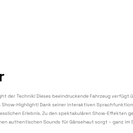
r
hlight der Technik! Dieses beeindruckende Fahrzeug verfügt 
s Show-Highlight! Dank seiner interaktiven Sprachfunktion
sslichen Erlebnis. Zu den spektakulären Show-Effekten ge
einen authentischen Sounds für Gänsehaut sorgt – ganz im 