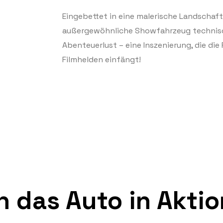
Eingebettet in eine malerische Landschaft
außergewöhnliche Showfahrzeug technisch
Abenteuerlust – eine Inszenierung, die die
Filmhelden einfängt!
h das Auto in Aktio