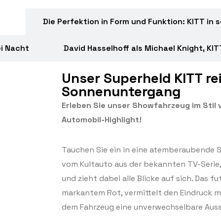
ang
Die Perfektion in Form und Funktion: KITT in s
i Nacht
David Hasselhoff als Michael Knight, KI
Unser Superheld KITT rei
Sonnenuntergang
Erleben Sie unser Showfahrzeug im Stil vo
Automobil-Highlight!
Tauchen Sie ein in eine atemberaubende Sz
vom Kultauto aus der bekannten TV-Serie
und zieht dabei alle Blicke auf sich. Das f
markantem Rot, vermittelt den Eindruck m
dem Fahrzeug eine unverwechselbare Auss