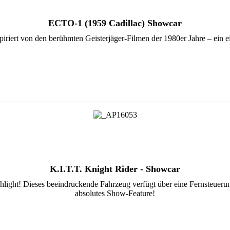
ECTO-1 (1959 Cadillac) Showcar
spiriert von den berühmten Geisterjäger-Filmen der 1980er Jahre – ein
K.I.T.T. Knight Rider - Showcar
hlight! Dieses beeindruckende Fahrzeug verfügt über eine Fernsteuerun
absolutes Show-Feature!