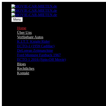
Menu
Home
Über Uns
Verfügbare Autos
K.I.T.T. Knight Rider
ECTO-1 (1959 Cadillac)
DeLorean Zeitmaschine
Ford Mustang Fastback 1967
ECTO 1 2016 (Spin-Off Movie)
Blogs
Rechtliches
Kontakt