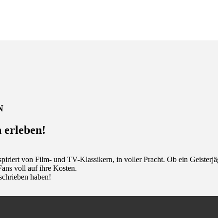
N
 erleben!
piriert von Film- und TV-Klassikern, in voller Pracht. Ob ein Geister
ans voll auf ihre Kosten.
eschrieben haben!