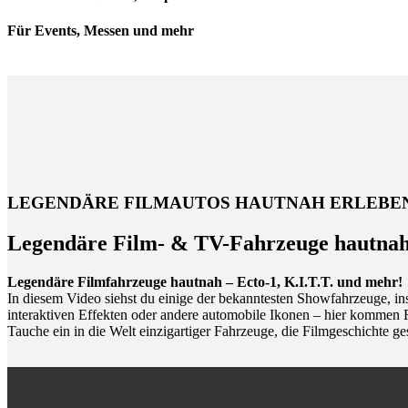
Für Events, Messen und mehr
LEGENDÄRE FILMAUTOS HAUTNAH ERLEBE
Legendäre Film- & TV-Fahrzeuge hautnah
Legendäre Filmfahrzeuge hautnah – Ecto-1, K.I.T.T. und mehr!
In diesem Video siehst du einige der bekanntesten Showfahrzeuge, ins
interaktiven Effekten oder andere automobile Ikonen – hier kommen F
Tauche ein in die Welt einzigartiger Fahrzeuge, die Filmgeschichte g