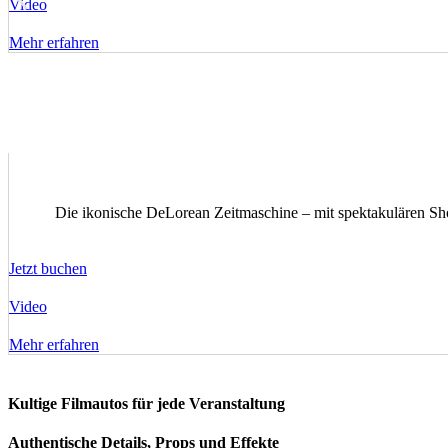
Video
Mehr erfahren
Die ikonische DeLorean Zeitmaschine – mit spektakulären Sho
Jetzt buchen
Video
Mehr erfahren
Kultige Filmautos für jede Veranstaltung
Authentische Details, Props und Effekte