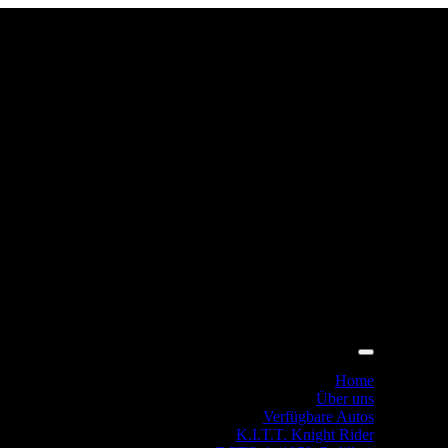
Home
Über uns
Verfügbare Autos
K.I.T.T. Knight Rider