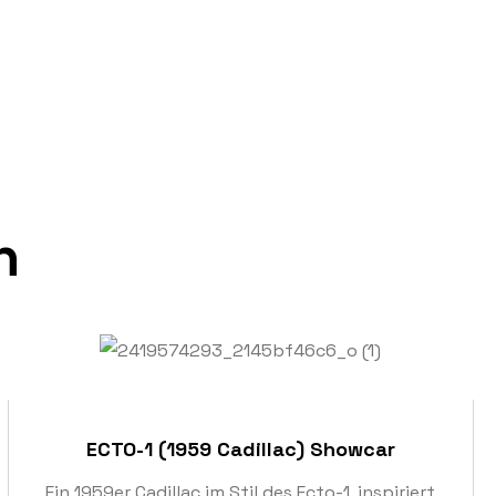
n
ECTO-1 (1959 Cadillac) Showcar
Ein 1959er Cadillac im Stil des Ecto-1, inspiriert