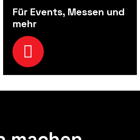
Für Events, Messen und
mehr
h
machen