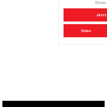
Show-
Jetzt
Video