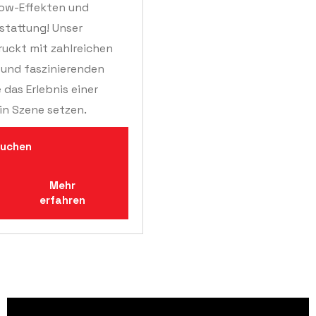
ow-Effekten und
sstattung! Unser
uckt mit zahlreichen
 und faszinierenden
 das Erlebnis einer
 in Szene setzen.
buchen
Mehr
erfahren