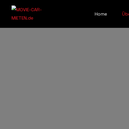
Home
Üb