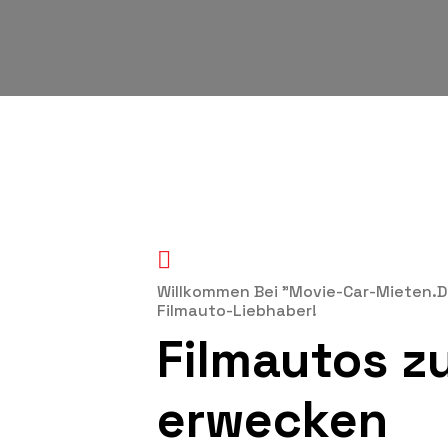
Willkommen Bei "Movie-Car-Mieten.de
Filmauto-Liebhaber!
Filmautos z
erwecken