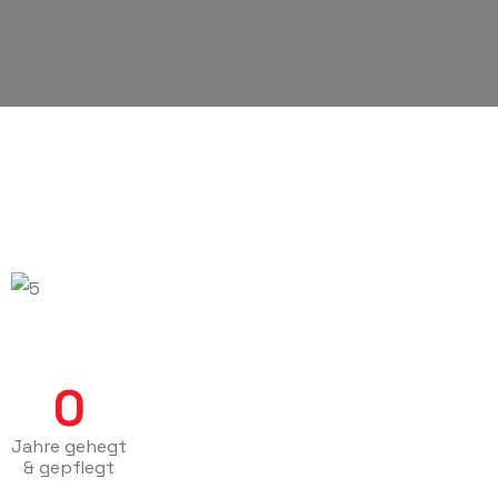
0
Jahre gehegt
& gepflegt