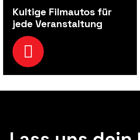
Kultige Filmautos für
jede Veranstaltung
Lass uns dein 