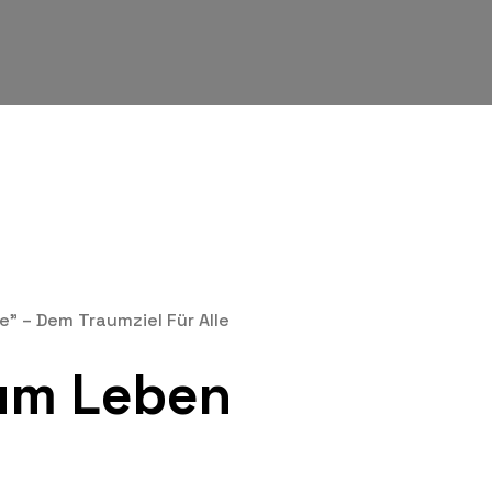
" – Dem Traumziel Für Alle
um Leben