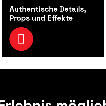
Authentische Details,
Props und Effekte
Erlebnis
möglic