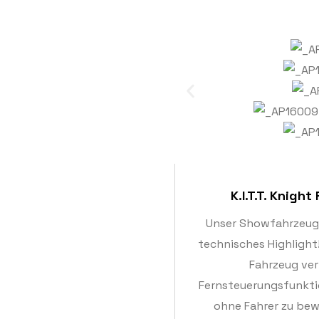
K.I.T.T. Knigh
Unser Showfahrzeug im
technisches Highlight
Fahrzeug ver
Fernsteuerungsfunktio
ohne Fahrer zu bew