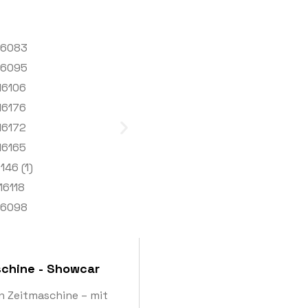
chine - Showcar
n Zeitmaschine – mit