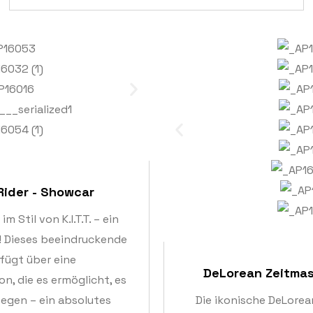
t Rider - Showcar
 Stil von K.I.T.T. – ein
! Dieses beeindruckende
fügt über eine
DeLorean Zeitmas
n, die es ermöglicht, es
egen – ein absolutes
Die ikonische DeLorea