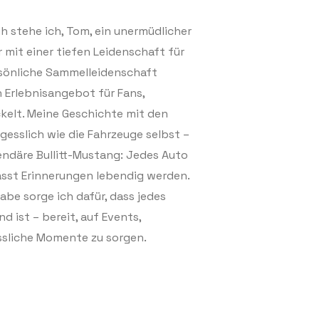
ih stehe ich, Tom, ein unermüdlicher
 mit einer tiefen Leidenschaft für
ersönliche Sammelleidenschaft
 Erlebnisangebot für Fans,
ckelt. Meine Geschichte mit den
gesslich wie die Fahrzeuge selbst –
gendäre Bullitt-Mustang: Jedes Auto
ässt Erinnerungen lebendig werden.
abe sorge ich dafür, dass jedes
d ist – bereit, auf Events,
ssliche Momente zu sorgen.