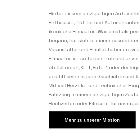
Hinter diesem einzigartigen Autoverle
Enthusiast, Tüftler und Autoschrauber
ikonische Filmautos. Was einst als p
begann, hat sich zu einem besonderen
Veranstalter und Filmliebhaber entwi
Filmautos ist so farbenfroh und unver
ob DeLorean, KITT, Ecto-1 oder der le
erzählt seine eigene Geschichte und l
Mit viel Herzblut und technischer Hing
Fahrzeug in einem einzigartigen Zustan
Hochzeiten oder Filmsets für unverge
Mehr zu unserer Mission